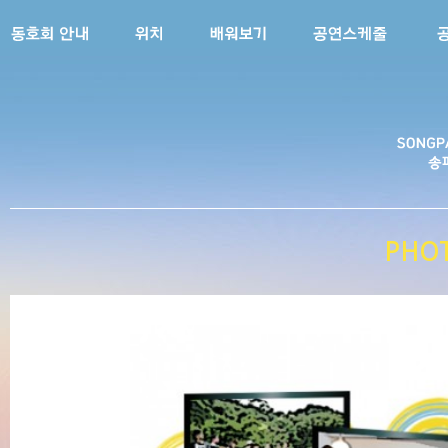
송파
PHO