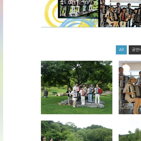
All
공연